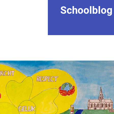
Schoolblog