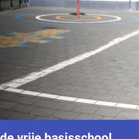
de vrije basisschool