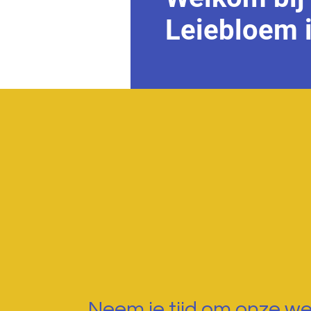
Leiebloem 
Neem je tijd om onze we