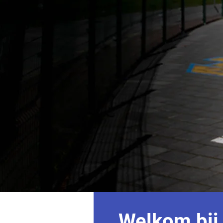
Welkom bij 