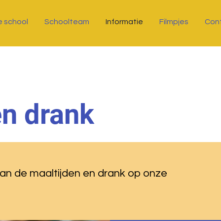
 school
Schoolteam
Informatie
Filmpjes
Con
en drank
an de maaltijden en drank op onze