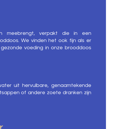
h meebrengt, verpakt die in een
doos. We vinden het ook fijn als er
e gezonde voeding in onze brooddoos
water uit hervulbare, genaamtekende
ruitsappen of andere zoete dranken zijn
r