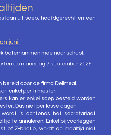
ltijden
staan uit soep, hoofdgerecht en een
n juni.
ek boterhammen mee naar school.
arten op maandag 7 september 2026.
 bereid door de firma Delimeal.
kan enkel per trimester.
rs kan er enkel soep besteld worden
ster. Dus niet per losse dagen.
 wordt 's ochtends het secretariaat
tijd te annuleren. Enkel bij voorleggen
t of Z-briefje, wordt de maaltijd niet