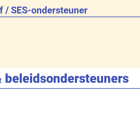
uf / SES-ondersteuner
& beleidsondersteuners