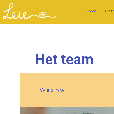
Home
Onze
Het team
Wie zijn wij