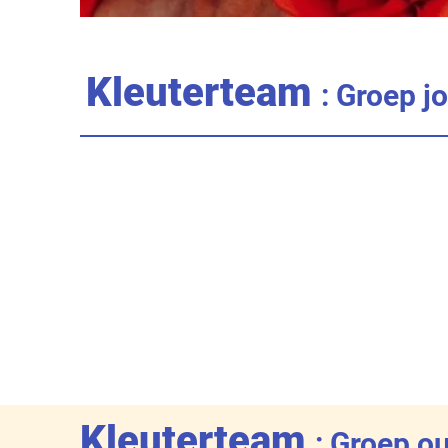
Kleuterteam
: Groep j
Kleuterteam
: Groep o