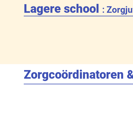
Lagere school
: Zorgj
Zorgcoördinatoren 