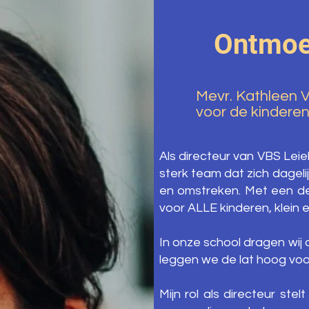
Ontmoet
Mevr. Kathleen V
voor de kindere
Als directeur van VBS Leie
sterk team dat zich dageli
en omstreken. Met een dec
voor ALLE kinderen, klein e
In onze school dragen wij 
leggen we de lat hoog voo
Mijn rol als directeur ste