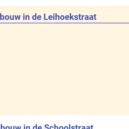
bouw in de Leihoekstraat
bouw in de Schoolstraat