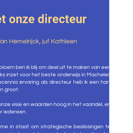
 onze directeur
an Hemelrijck, juf Kathleen
n
bloem ben ik blij om deel uit te maken van een
jks inzet voor het beste onderwijs in Machelen
ennia ervaring als directeur heb ik een hart
n groot.
onze visie en waarden hoog in het vaandel, en
r iedereen.
lt me in staat om strategische beslissingen te