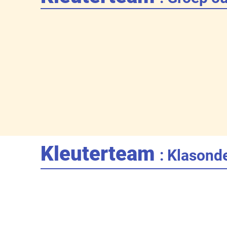
Kleuterteam
: Klasond